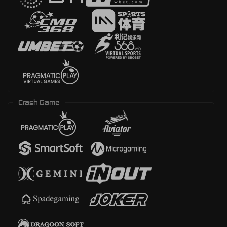
Crash Game