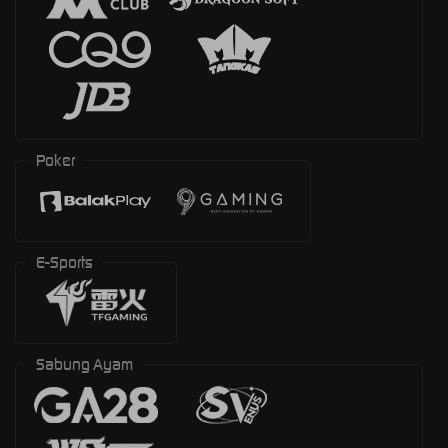
Poker
E-Sports
Sabung Ayam