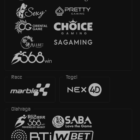
Race
Togel
Olahraga