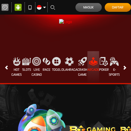
MASUK
DAFTAR
HOT
SLOTS
LIVE
RACE
TOGEL
OLAHRAGA
CRASH
ARCADE
POKER
E-
SABUN
GAMES
CASINO
GAME
SPORTS
AYAM