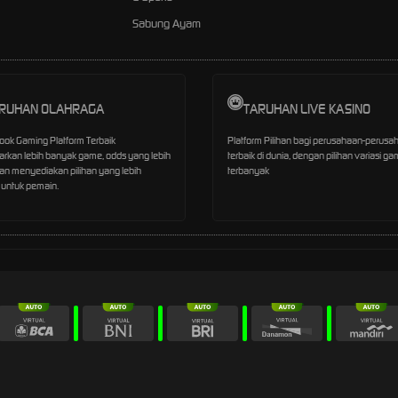
Sabung Ayam
RUHAN OLAHRAGA
TARUHAN LIVE KASINO
ook Gaming Platform Terbaik
Platform Pilihan bagi perusahaan-perusa
kan lebih banyak game, odds yang lebih
terbaik di dunia, dengan pilihan variasi g
 dan menyediakan pilihan yang lebih
terbanyak
untuk pemain.