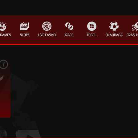
 GAMES
SLOTS
LIVE CASINO
RACE
TOGEL
OLAHRAGA
CRASH
i