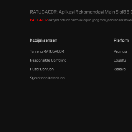
RATUGACOR: Aplikasi Rekomendasi Main Slot88
RATUGACOR
menjadi sebuah platform terpilih yang menyediakan link downl
Kebijaksanaan
Platform
Tentang RATUGACOR
Promosi
Responsible Gambling
Loyalty
Pusat Bantuan
Referral
Syarat dan Ketentuan