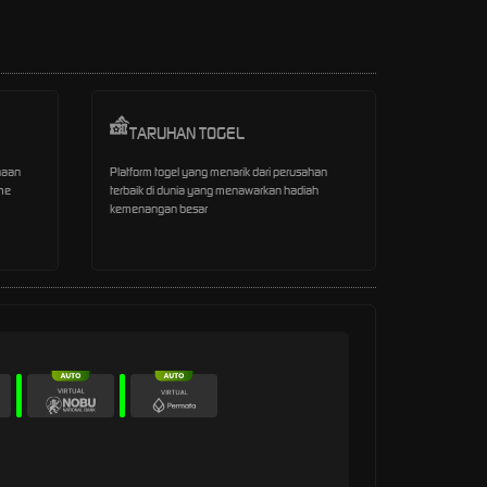
TARUHAN TOGEL
haan
Platform togel yang menarik dari perusahan
ame
terbaik di dunia yang menawarkan hadiah
kemenangan besar