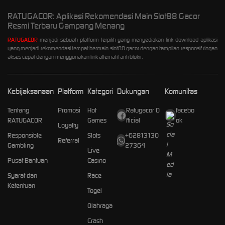
RATUGACOR: Aplikasi Rekomendasi Main Slot88 Gacor
Resmi Terbaru Gampang Menang
RATUGACOR
menjadi sebuah platform terpilih yang menyediakan link download aplikasi
yang menjadi rekomendasi tempat bermain slot88 gacor dengan tampilan responsif ringan
akses cepat dengan menggunakan link alternatif anti blokir.
Kebijaksanaan
Platform
Kategori
Dukungan
Komunitas
Tentang
Promosi
Hot
Ratugacor O
facebo
RATUGACOR
Games
fficial
ok
Loyalty
Responsible
Slots
+62813130
Referral
Gambling
27364
Live
Pusat Bantuan
Casino
Syarat dan
Race
Ketentuan
Togel
Olahraga
Crash