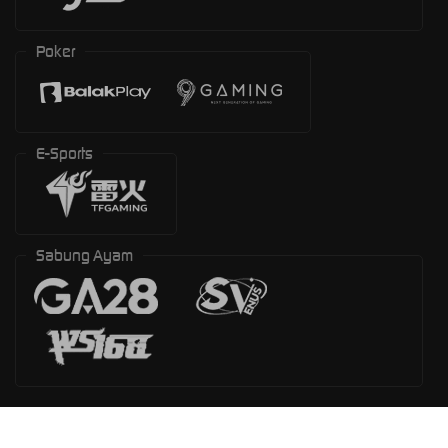
Poker
E-Sports
Sabung Ayam