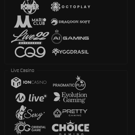
Live Casino