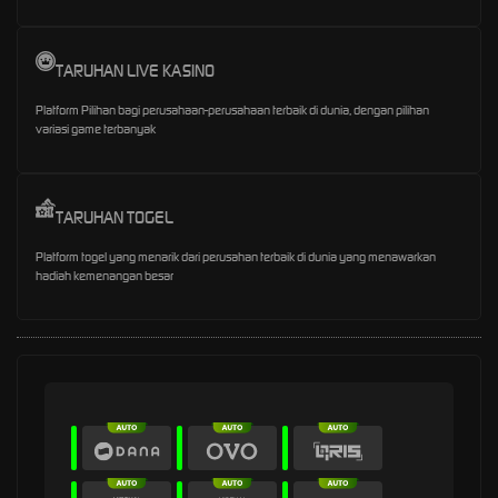
TARUHAN LIVE KASINO
Platform Pilihan bagi perusahaan-perusahaan terbaik di dunia, dengan pilihan
variasi game terbanyak
TARUHAN TOGEL
Platform togel yang menarik dari perusahan terbaik di dunia yang menawarkan
hadiah kemenangan besar