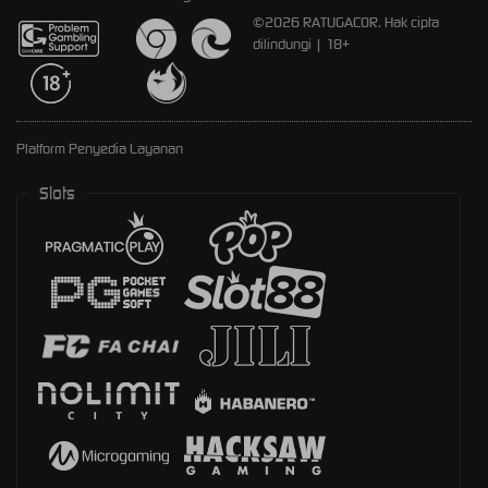
©2026 RATUGACOR. Hak cipta
dilindungi | 18+
Platform Penyedia Layanan
Slots