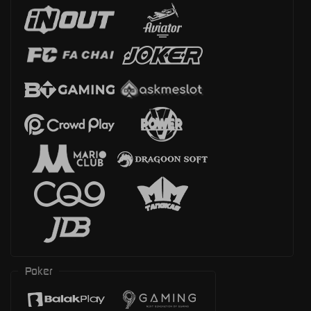
Poker