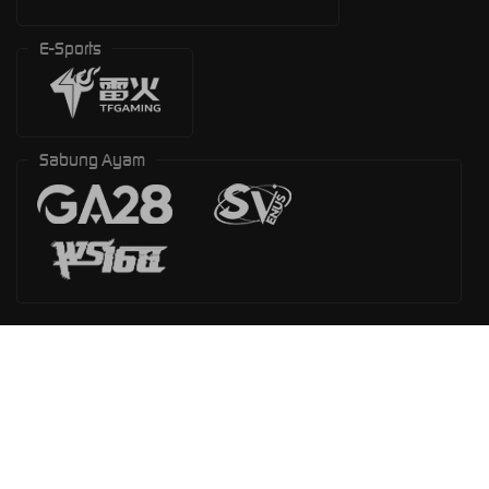
E-Sports
Sabung Ayam