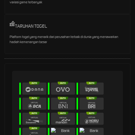
variasi game terbanyak
TARUHAN TOGEL
Platform togel yang menarik dari perusahan terbaik di dunia yang menawarkan
hadiah kemenangan besar