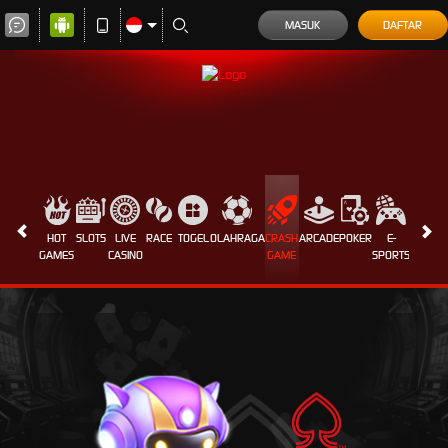
MASUK
DAFTAR
HOT
SLOTS
LIVE
RACE
TOGEL
OLAHRAGA
CRASH
ARCADE
POKER
E-
SABUN
GAMES
CASINO
GAME
SPORTS
AYAM