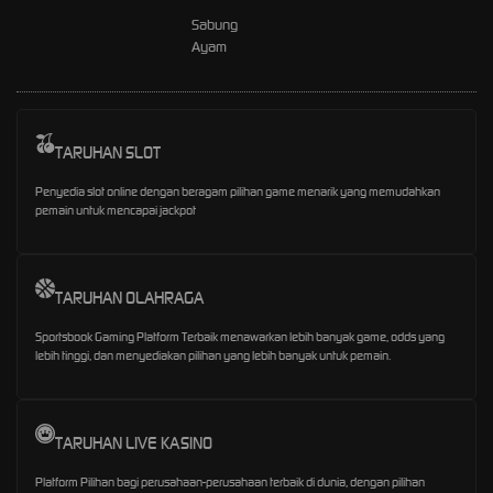
Sabung
Ayam
TARUHAN SLOT
Penyedia slot online dengan beragam pilihan game menarik yang memudahkan
pemain untuk mencapai jackpot
TARUHAN OLAHRAGA
Sportsbook Gaming Platform Terbaik menawarkan lebih banyak game, odds yang
lebih tinggi, dan menyediakan pilihan yang lebih banyak untuk pemain.
TARUHAN LIVE KASINO
Platform Pilihan bagi perusahaan-perusahaan terbaik di dunia, dengan pilihan